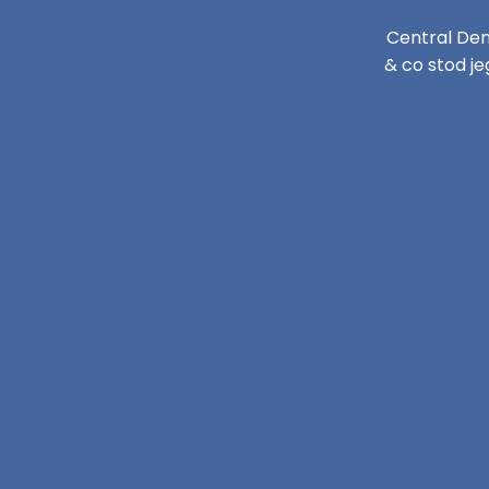
Central Den
& co stod je