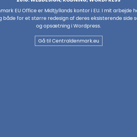
mark EU Office er Midtjyllands kontor i EU. I mit arbejde 
g både for et større redesign af deres eksisterende side
og opsætning i Wordpress.
Gå til Centraldenmark.eu