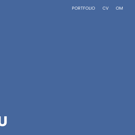
PORTFOLIO
CV
OM
U