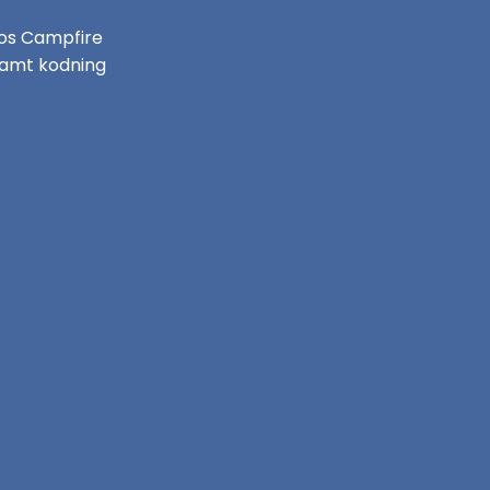
hos Campfire
 samt kodning